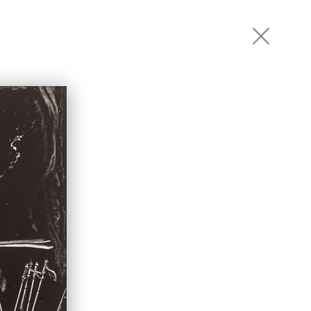
РТНЕРЫ
КОНТАКТЫ
RU
EN