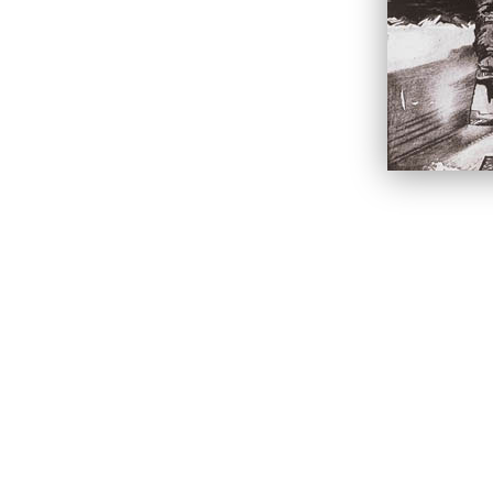
Астролябия