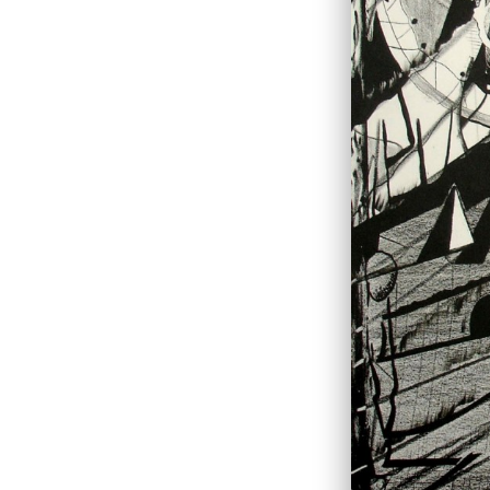
Астролябия