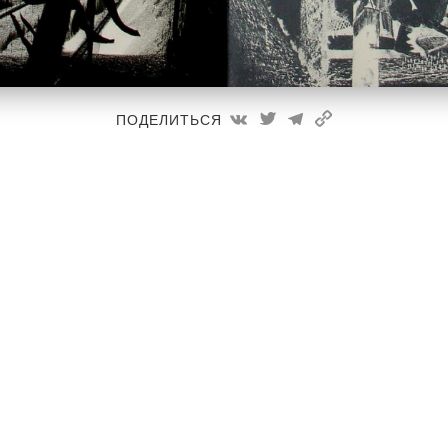
ПОДЕЛИТЬСЯ
К Мысу Горн