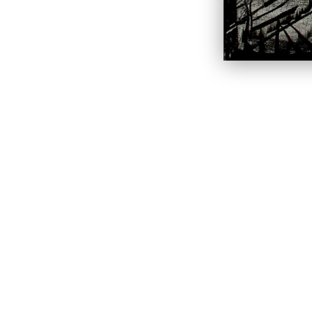
На пределе возможностей