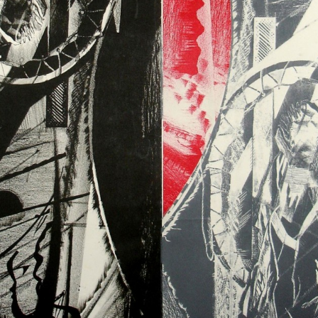
Часовня