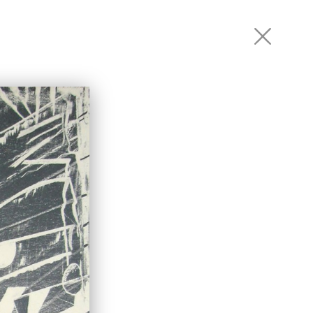
РТНЕРЫ
КОНТАКТЫ
RU
EN
рабана