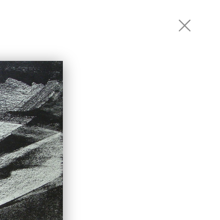
РТНЕРЫ
КОНТАКТЫ
RU
EN