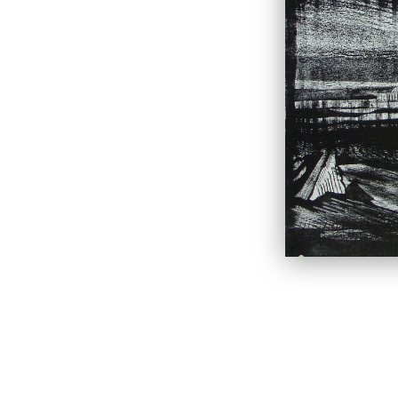
Астролябия