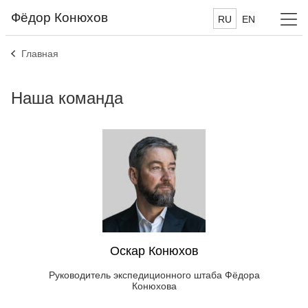
Фёдор Конюхов
RU
EN
Главная
Наша команда
Оскар Конюхов
Руководитель экспедиционного штаба Фёдора
Конюхова