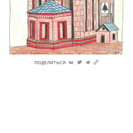
Астролябия
ПОДЕЛИТЬСЯ
Часовня
На пределе возможностей