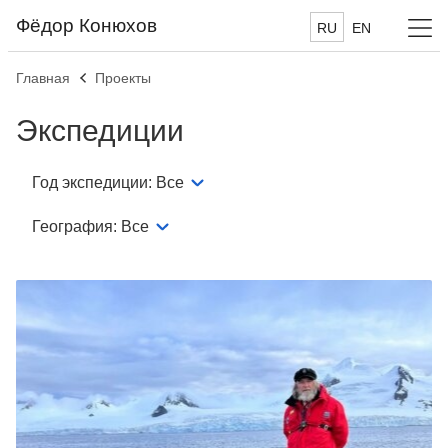
Фёдор Конюхов
RU
EN
Главная
Проекты
Экспедиции
Год экспедиции:
Все
География:
Все