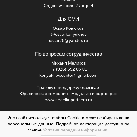
Садовническая 77 стр. 4
Для СМИ
Оскар Конюхов,
@oscarkonyukhov
oscar75@yandex.ru
По вопросам сотрудничества
Михаил Меликов
+7 (926) 552 05 01
konyukhov.center@gmail.com
Правовую поддержку оказывает
Юридическая компания «Неделько и партнеры»
www.nedelkopartners.ru
Этот сайт использует файлы Cookie и может собирать ваши
персональные данные. Подробная декларация доступна по
ссылке
Условия передачи информации
2026 © Все права защищены