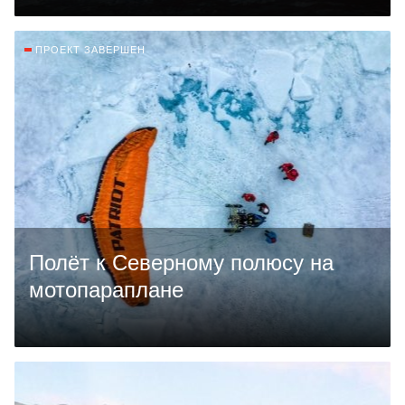
ПРОЕКТ ЗАВЕРШЕН
Полёт к Северному полюсу на
мотопараплане