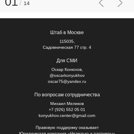
01
/
14
Штаб в Москве
115035,
Садовническая 77 стр. 4
Для СМИ
Оскар Конюхов,
@oscarkonyukhov
oscar75@yandex.ru
По вопросам сотрудничества
Михаил Меликов
+7 (926) 552 05 01
konyukhov.center@gmail.com
Правовую поддержку оказывает
Юридическая компания «Неделько и партнеры»