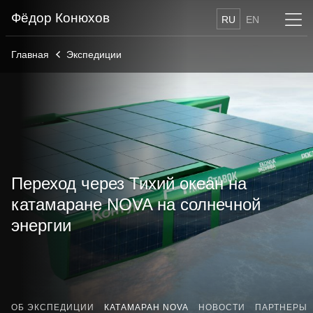
Фёдор Конюхов
RU
EN
Главная
Экспедиции
Переход через Тихий океан на
катамаране NOVA на солнечной
энергии
ОБ ЭКСПЕДИЦИИ
КАТАМАРАН NOVA
НОВОСТИ
ПАРТНЕРЫ