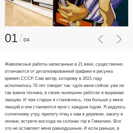
01
/
04
Живописные работы написанные в 21 веке, существенно
отличаются от детализированной графики и рисунка
времен СССР. Сам автор, которому в 2021 году
исполнилось 70 лет говорит так: «для меня сейчас уже не
так важна техника, в своих нынешних работах я выражаю
эмоцию. И чем старше я становлюсь, тем больше у меня
эмоций и они становятся ярче с каждым годом. Я радуюсь
солнечному утру, прилету птиц к нам в деревню, закату в
океане, встрече восхода на склонах гор в Гималаях. Все
это не оставляет меня равнодушным. И если раньше, в