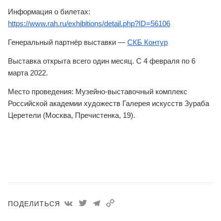
Информация о билетах
:
https://www.rah.ru/exhibitions/detail.php?ID=56106
Генеральный партнёр выставки
—
СКБ Контур
Выставка открыта
всего один месяц.
С 4 февраля по 6
марта 2022.
Место проведения: Музейно-выставочный комплекс
Российской академии художеств Галерея искусств Зураба
Церетели (Москва, Пречистенка, 19).
ПОДЕЛИТЬСЯ