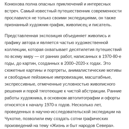
Конюхова полна опасных приключений и интересных
встреч. Самый известный путешественник современности
прославился не только своими экспедициями, он также
признанный художник-график, живописец и писатель.
Представленная экспозиция объединяет живопись и
графику автора и является частью художественной
коллекции, которая охватывает десятилетия путешествий
по всему миру — от ранних работ, написанных в 1970-80-е
годы, до картин, созданных в 2000–2020-х годах. Это
сюжетные картины и портреты, анималистические мотивы
и свободные пейзажные импровизации, масштабные,
экспрессивные, отмеченные условностью живописного
решения и порой тяготеющие к чистой абстракции. Ранние
работы художника, в основном автолитографии и офорты
относятся к началу 1970-х годов. Несколько лет,
проведенных в научно-исследовательской экспедиции на
Чукотке, позволили ему создать сотни графических
произведений на тему «Жизнь и быт народов Севера».