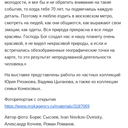
молодости, я мог бы и не обратить внимание на такие
события, то когда тебе 70 лет, ты подмечаешь каждую
деталь. Поэтому я люблю ездить в московском метро,
смотреть на людей, как они общаются, как выражают свои
эмоции, как одеты. Вся природа прекрасна и все люди
красивы. Господь Бог создал нас и нашу планету очень
красивой, я не видел некрасивой природы, а если и
встречались обезображенные географические точки на
карте, то это результат непродуманной деятельности
человека.»
На выставке представлены работы из частных коллекций
Юрия Рязанова, Вадима Цыганова, а также из коллекции
семьи Конюховых.
Фоторепортаж с открытия
https://www.mskagency.ru/materials/3187069
Автор фото: Борис Сысоев, Ivan Novikov-Dvinsky,
Александр Кочнев, Роман Романов.