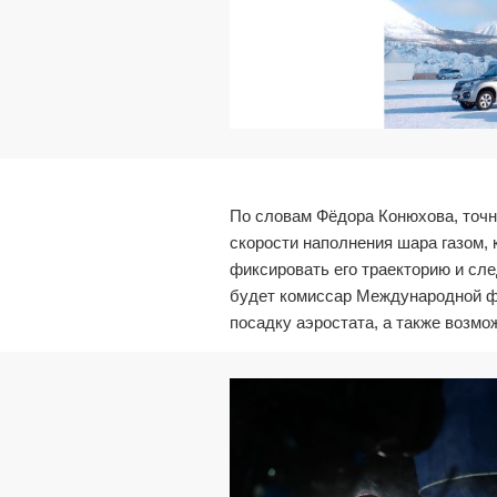
По словам Фёдора Конюхова, точно
скорости наполнения шара газом, 
фиксировать его траекторию и сл
будет комиссар Международной фе
посадку аэростата, а также возм