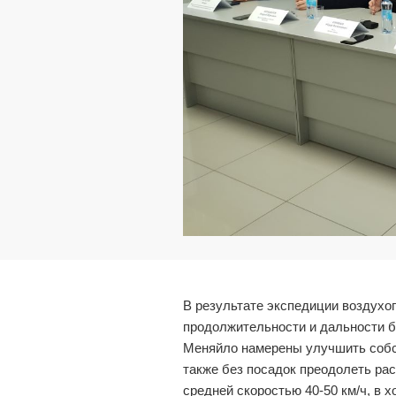
В результате экспедиции воздухо
продолжительности и дальности б
Меняйло намерены улучшить собст
также без посадок преодолеть рас
средней скоростью 40-50 км/ч, в 