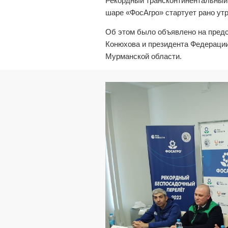
Рекордный трансконтинентальный
шаре «ФосАгро» стартует рано утр
Об этом было объявлено на предс
Конюхова и президента Федерации
Мурманской области.