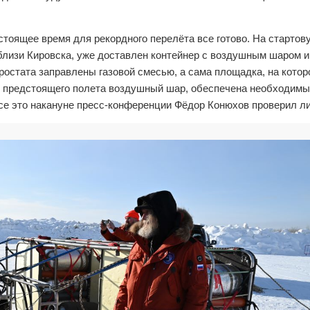
стоящее время для рекордного перелёта все готово. На стартов
близи Кировска, уже доставлен контейнер с воздушным шаром и
ростата заправлены газовой смесью, а сама площадка, на котор
я предстоящего полета воздушный шар, обеспечена необходим
е это накануне пресс-конференции Фёдор Конюхов проверил ли