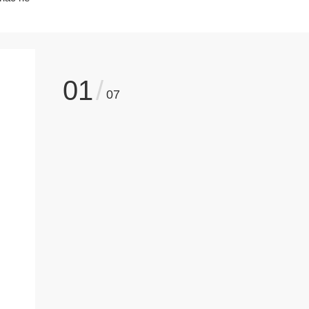
01
/
07