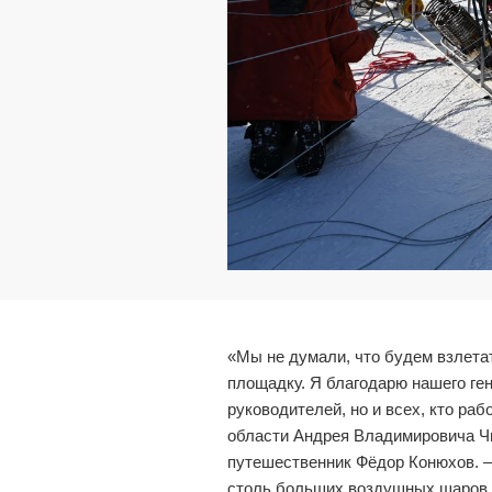
«Мы не думали, что будем взлетат
площадку. Я благодарю нашего ге
руководителей, но и всех, кто ра
области Андрея Владимировича Чи
путешественник Фёдор Конюхов
. 
столь больших воздушных шаров –