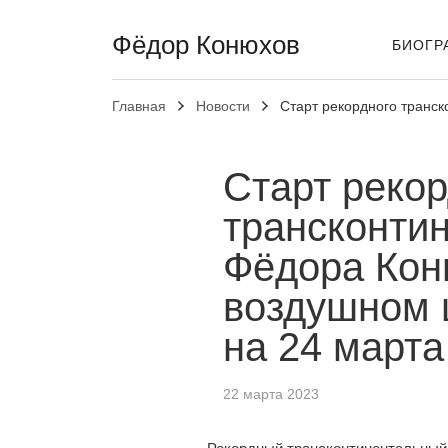
Фёдор Конюхов
БИОГР
Главная
Новости
Старт рекордного транс
Старт рекор
трансконти
Фёдора Кон
воздушном 
на 24 марта
22 марта 2023