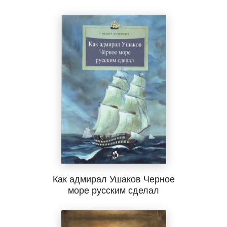
Как адмирал Ушаков Черное
море русским сделал