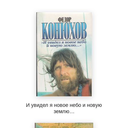
И увидел я новое небо и новую
землю…