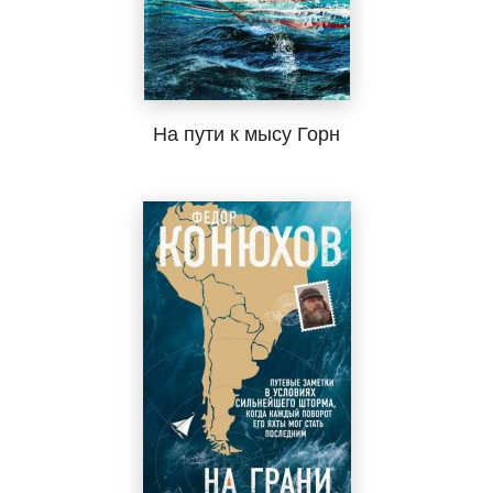
На пути к мысу Горн