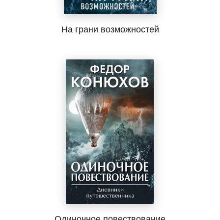
На грани возможностей
Одиночное повествование