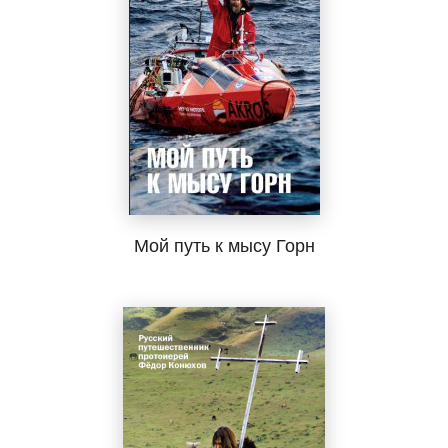
Мой путь к мысу Горн