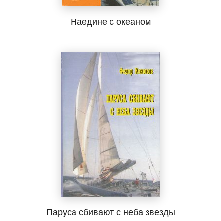
Наедине с океаном
Паруса сбивают с неба звезды