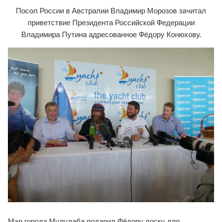
Посол России в Австралии Владимир Морозов зачитал
приветствие Президента Российской Федерации
Владимира Путина адресованное Фёдору Конюхову.
Мэр города Мулулаба подарил Фёдору доску для