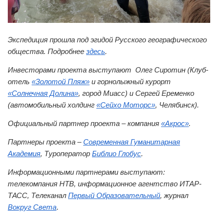
Экспедиция прошла под эгидой Русского географического
общества. Подробнее
здесь
.
Инвесторами проекта выступают Олег Сиротин (Клуб-
отель
«Золотой Пляж»
и горнолыжный курорт
«Солнечная Долина»
, город Миасс) и Сергей Еременко
(автомобильный холдинг
«Сейхо Моторс»
, Челябинск).
Официальный партнер проекта – компания
«Акрос»
.
Партнеры проекта –
Современная Гуманитарная
Академия
, Туроператор
Библио Глобус
.
Информационными партнерами выступают:
телекомпания НТВ, информационное агентство ИТАР-
ТАСС, Телеканал
Первый Образовательный
, журнал
Вокруг Света
.