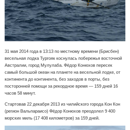
31 мая 2014 года в 13:13 по местному времени (Брисбен)
весельная лодка Тургояк коснулась побережья восточной
Австралии, город Мулулаба. Фёдор Конюхов пересек
самый большой океан на планете на весельной лодке, от
континента до континента, без заходов в порты, без
посторонней помощи за рекордное время — 159 дней 16
часов 58 минут.
Стартовав 22 декабря 2013 из чилийского города Кон Кон
(регион Вальпараисо) Фёдор Конюхов преодолел 9 400
морских миль (17 408 километров) за 159 дней.