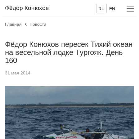
Фёдор Конюхов
RU
EN
Главная
Новости
Фёдор Конюхов пересек Тихий океан
на весельной лодке Тургояк. День
160
31 мая 2014