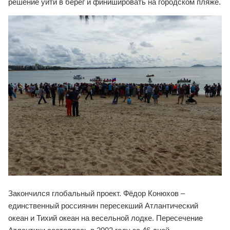
решение уйти в берег и финишировать на городском пляже.
Закончился глобальный проект. Фёдор Конюхов –
единственный россиянин пересекший Атлантический
океан и Тихий океан на весельной лодке. Пересечение